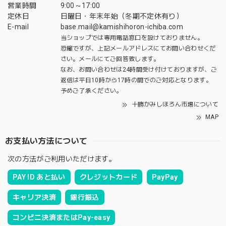
営業時間
9:00～17:00
定休日
日曜日・年末年始（冬期不定休有り）
E-mail
base.mail@kamishihoron-ichiba.com
当ショップでは専用電話窓口を設けておりません。
恐縮ですが、上記メールアドレスにてお問い合わせくだ
さい。メールにてご回答致します。
なお、お問い合わせは24時間受け付けておりますが、ご
返信は平日10時から17時の間でのご対応となります。
予めご了承ください。
十勝かみしほろん市場について
MAP
お支払い方法について
次の方法がご利用いただけます。
PAY ID あと払い
クレジットカード
PayPay
キャリア決済
銀行振込
コンビニ決済またはPay-easy