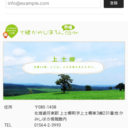
登録
住所
〒080-1408
北海道河東郡 上士幌町字上士幌東3線231番地 か
みしほろ情報館内
TEL
01564-2-3993