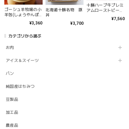
十勝ハーブ牛プレミ
ゴーシュ羊牧場の小
北海道十勝名物 豚
アムローストビー
羊包(しょうやんぽ
丼
フ 4個入りギフト
¥7,560
う)
¥3,360
¥3,700
カテゴリから選ぶ
お肉
アイス＆スイーツ
パン
純国産はちみつ
豆製品
加工品
農産品