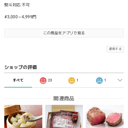
熨斗対応:不可
#3,000～4,999円
この商品をアプリで見る
通報する
ショップの評価
すべて
23
1
1
関連商品