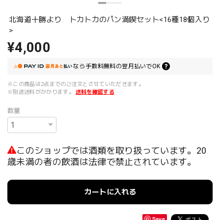
北海道十勝より トカトカのパン満喫セット<16種18個入り
>
¥4,000
なら
手数料無料の
翌月払いでOK
※この商品は2点までのご注文とさせていただきます。
※別途送料がかかります。
送料を確認する
数量
このショップでは酒類を取り扱っています。20
歳未満の者の飲酒は法律で禁止されています。
カートに入れる
Save